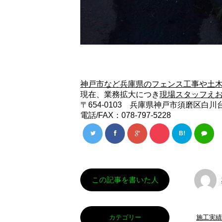
神戸市など兵庫県のフェンス工事や土木工事
現在、業務拡大につき
現場スタッフえ
〒654-0103 兵庫県神戸市須磨区白川台5
電話/FAX：078-797-5228
B!
この記事を書いた人
カテゴリー
施工実績