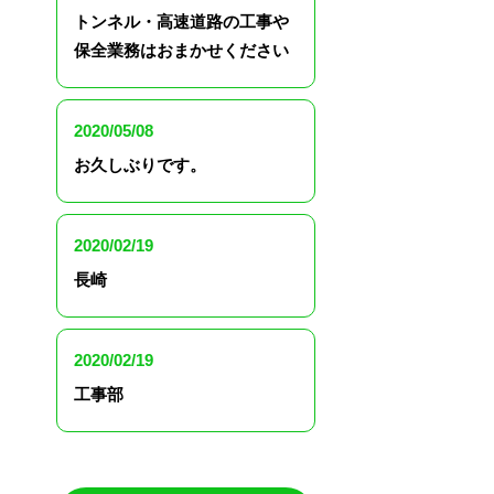
トンネル・高速道路の工事や
保全業務はおまかせください
2020/05/08
お久しぶりです。
2020/02/19
長崎
2020/02/19
工事部