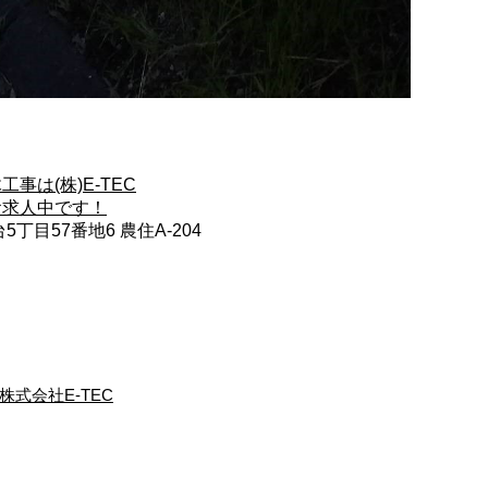
は(株)E-TEC
お求人中です！
丁目57番地6 農住A-204
株式会社E-TEC